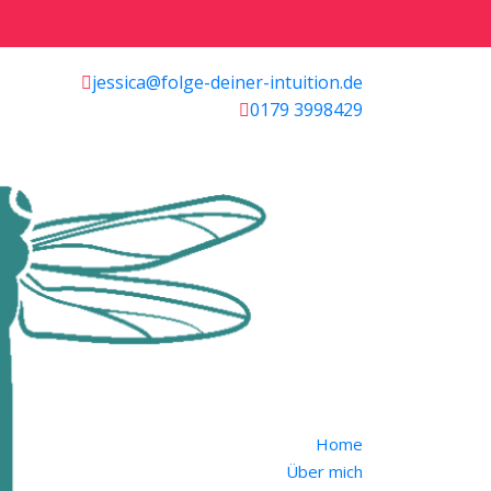
jessica@folge-deiner-intuition.de
0179 3998429
Home
Über mich