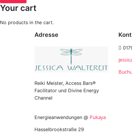
Your cart
No products in the cart.
Adresse
Kont
017
jessic
Buchu
Reiki Meister, Access Bars®
Facilitator und Divine Energy
Channel
Pukaya
Energieanwendungen @
Hasselbrookstraße 29