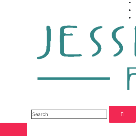
Reiki- und Access-Anwendungen
für Körper, Geist und Seele in
Hamburg Eilbek